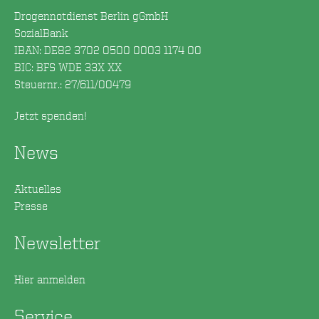
Drogennotdienst Berlin gGmbH
SozialBank
IBAN: DE82 3702 0500 0003 1174 00
BIC: BFS WDE 33X XX
Steuernr.: 27/611/00479
Jetzt spenden!
News
Aktuelles
Presse
Newsletter
Hier anmelden
Service