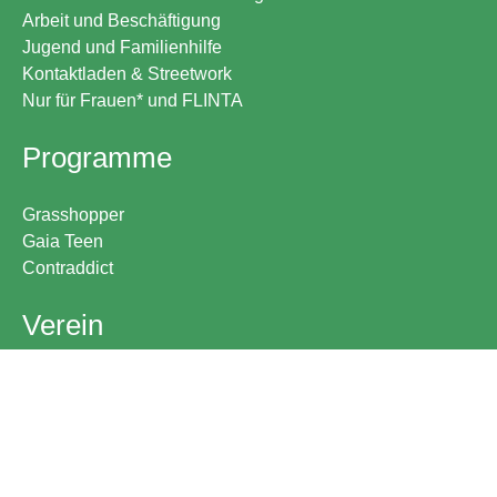
Arbeit und Beschäftigung
Jugend und Familienhilfe
Kontaktladen & Streetwork
Nur für Frauen* und FLINTA
Programme
Grasshopper
Gaia Teen
Contraddict
Verein
über uns
Geschäftsführung und Fachbereichsleitung
Geschäftsstelle
Die Förderer
Transparenz