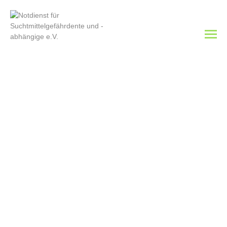
[ameliabooking service=1]