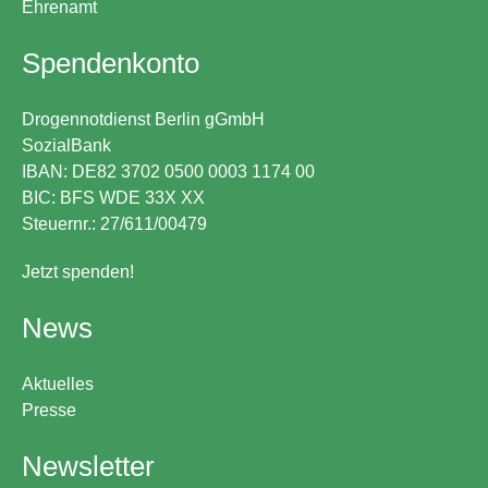
Ehrenamt
Spendenkonto
Drogennotdienst Berlin gGmbH
SozialBank
IBAN: DE82 3702 0500 0003 1174 00
BIC: BFS WDE 33X XX
Steuernr.: 27/611/00479
Jetzt spenden!
News
Aktuelles
Presse
Newsletter