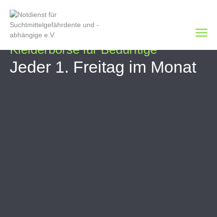
Kleiderbörse für Bedürftige
Jeder 1. Freitag im Monat