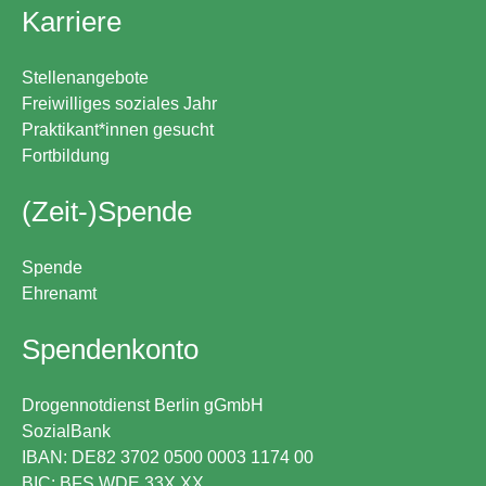
Karriere
Stellenangebote
Freiwilliges soziales Jahr
Praktikant*innen gesucht
Fortbildung
(Zeit-)Spende
Spende
Ehrenamt
Spendenkonto
Drogennotdienst Berlin gGmbH
SozialBank
IBAN: DE82 3702 0500 0003 1174 00
BIC: BFS WDE 33X XX