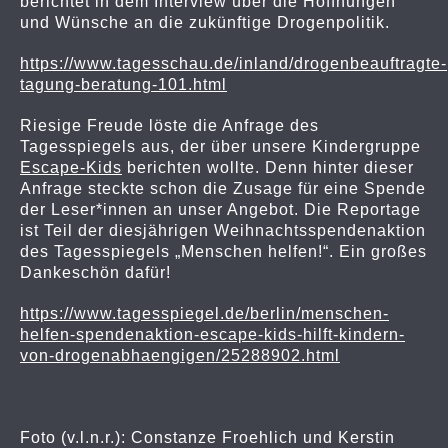
berichtet in dem Interview über die Hoffnungen
und Wünsche an die zukünftige Drogenpolitik.
https://www.tagesschau.de/inland/drogenbeauftragte-
tagung-beratung-101.html
Riesige Freude löste die Anfrage des
Tagesspiegels aus, der über unsere Kindergruppe
Escape-Kids
berichten wollte. Denn hinter dieser
Anfrage steckte schon die Zusage für eine Spende
der Leser*innen an unser Angebot. Die Reportage
ist Teil der diesjährigen Weihnachtsspendenaktion
des Tagesspiegels „Menschen helfen!“. Ein großes
Dankeschön dafür!
https://www.tagesspiegel.de/berlin/menschen-
helfen-spendenaktion-escape-kids-hilft-kindern-
von-drogenabhaengigen/25288902.html
Foto (v.l.n.r.): Constanze Froehlich und Kerstin