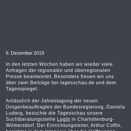
6. Dezember 2019
In den letzten Wochen haben wir wieder viele
Anfragen der regionalen und überregionalen
Presse beantwortet. Besonders freuen wir uns
über zwei Beiträge bei tagesschau.de und dem
Tagesspiegel.
Anlässlich der Jahrestagung der neuen
Drogenbeauftragten der Bundesregierung, Daniela
Ludwig, besuchte die Tagesschau unsere
Suchtberatungsstelle
LogIn
in Charlottenburg-
Wilmersdorf. Der Einrichtungsleiter, Arthur Coffin,