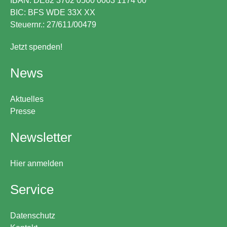
IBAN: DE82 3702 0500 0003 1174 00
BIC: BFS WDE 33X XX
Steuernr.: 27/611/00479
Jetzt spenden!
News
Aktuelles
Presse
Newsletter
Hier anmelden
Service
Datenschutz