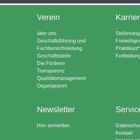
e
Verein
Karrie
über uns
Stellenang
Geschäftsführung und
Freiwillige
Fachbereichsleitung
Praktikant
Geschäftsstelle
Fortbildun
Die Förderer
Transparenz
Qualitätsmanagement
Organigramm
Newsletter
Servic
Hier anmelden
Datenschu
Kontakt