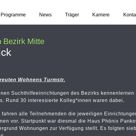
Programme
News
Träger
Karriere
Konta
 Bezirk Mitte
ick
reuten Wohnens Turmstr.
nen Suchthilfeeinrichtungen des Bezirks kennenlernen –
es. Rund 30 interessierte Kolleg*innen waren dabei.
 fahren alle Teilnehmenden die jeweiligen Einrichtunge
onen vor. Startpunkt war diesmal die Haus Phönix Panko
grund Wohnungen zur Verfügung stellt. Es folgten sieb
en.