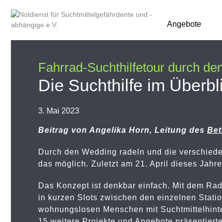
Angebote
Fahrrad-Suchthilfetour durch den
Die Suchthilfe im Überbl
3. Mai 2023
Beitrag von Angelika Horn, Leitung des
Bet
Durch den Wedding radeln und die verschiede
das möglich. Zuletzt am 21. April dieses Jahr
Das Konzept ist denkbar einfach. Mit dem Rad
in kurzen Slots zwischen den einzelnen Stati
wohnungslosen Menschen mit Suchtmittelhinter
15 weitere Projekte und Angebote präsentiert