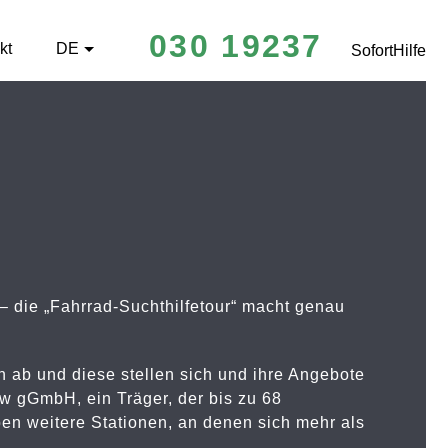
030 19237
kt
DE
SofortHilfe
 die „Fahrrad-Suchthilfetour“ macht genau
n ab und diese stellen sich und ihre Angebote
w gGmbH, ein Träger, der bis zu 68
en weitere Stationen, an denen sich mehr als