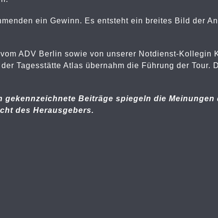
nehmenden ein Gewinn. Es entsteht ein breites Bild der A
vom ADV Berlin sowie von unserer Notdienst-Kollegin Ka
er Tagesstätte Atlas übernahm die Führung der Tour. D
 gekennzeichnete Beiträge spiegeln die Meinungen 
icht des Herausgebers.