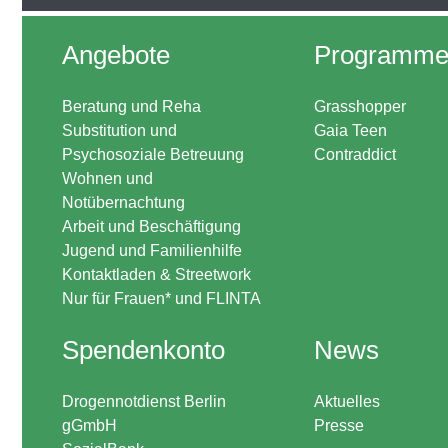
Angebote
Programm
Beratung und Reha
Grasshopper
Substitution und
Gaia Teen
Psychosoziale Betreuung
Contraddict
Wohnen und
Notübernachtung
Arbeit und Beschäftigung
Jugend und Familienhilfe
Kontaktladen & Streetwork
Nur für Frauen* und FLINTA
Spendenkonto
News
Drogennotdienst Berlin
Aktuelles
gGmbH
Presse