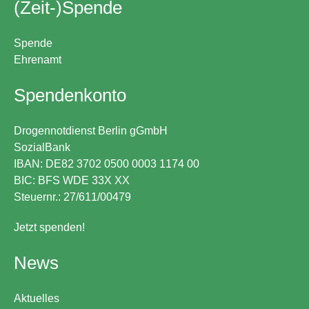
(Zeit-)Spende
Spende
Ehrenamt
Spendenkonto
Drogennotdienst Berlin gGmbH
SozialBank
IBAN: DE82 3702 0500 0003 1174 00
BIC: BFS WDE 33X XX
Steuernr.: 27/611/00479
Jetzt spenden!
News
Aktuelles