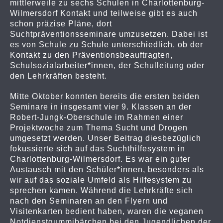
mittlerweile zu sechs Schulen in Charlottenburg-
Wilmersdorf Kontakt und teilweise gibt es auch
schon präzise Pläne, dort
Suchtpräventionsseminare umzusetzen. Dabei ist
es von Schule zu Schule unterschiedlich, ob der
Kontakt zu den Präventionsbeauftragten,
Schulsozialarbeiter*innen, der Schulleitung oder
den Lehrkräften besteht.
Mitte Oktober konnten bereits die ersten beiden
Seminare in insgesamt vier 9. Klassen an der
Robert-Jungk-Oberschule im Rahmen einer
Projektwoche zum Thema Sucht und Drogen
umgesetzt werden. Unser Beitrag diesbezüglich
fokussierte sich auf das Suchthilfesystem in
Charlottenburg-Wilmersdorf. Es war ein guter
Austausch mit den Schüler*innen, besonders als
wir auf das soziale Umfeld als Hilfesystem zu
sprechen kamen. Während die Lehrkräfte sich
nach den Seminaren an den Flyern und
Visitenkarten bedient haben, waren die veganen
Notdienstgummibärchen bei den Jugendlichen der