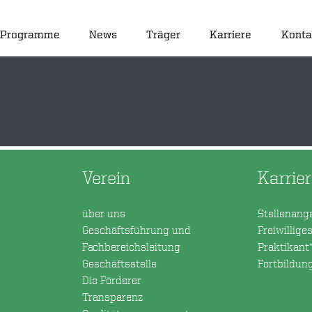
Programme
News
Träger
Karriere
Konta
Verein
Karrie
über uns
Stellenang
Geschäftsführung und
Freiwillige
Fachbereichsleitung
Praktikant
Geschäftsstelle
Fortbildun
Die Förderer
Transparenz