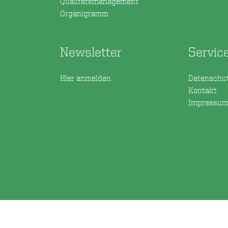
Qualitätsmanagement
Organigramm
Newsletter
Servic
Hier anmelden
Datenschu
Kontakt
Impressu