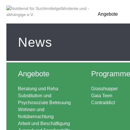
Angebote
News
Angebote
Programm
Beratung und Reha
Grasshopper
Substitution und
Gaia Teen
Psychosoziale Betreuung
Contraddict
Wohnen und
Notübernachtung
Arbeit und Beschäftigung