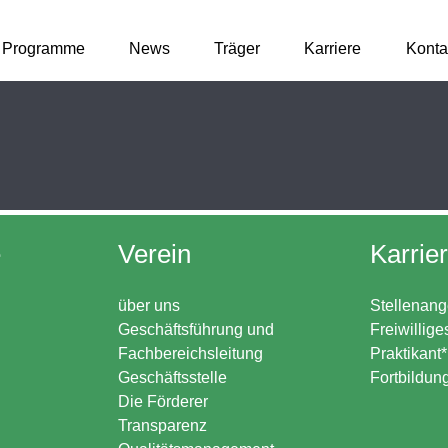
Programme
News
Träger
Karriere
Konta
e
Verein
Karrie
über uns
Stellenang
Geschäftsführung und
Freiwillige
Fachbereichsleitung
Praktikant
Geschäftsstelle
Fortbildun
Die Förderer
Transparenz