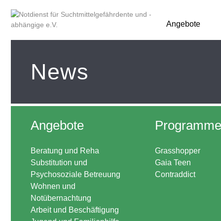
Angebote
News
Angebote
Programm
Beratung und Reha
Grasshopper
Substitution und
Gaia Teen
Psychosoziale Betreuung
Contraddict
Wohnen und
Notübernachtung
Arbeit und Beschäftigung