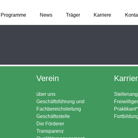
Programme
News
Träger
Karriere
Konta
e
Verein
Karrie
über uns
Stellenang
Geschäftsführung und
Freiwillige
Fachbereichsleitung
Praktikant
Geschäftsstelle
Fortbildun
Die Förderer
Transparenz