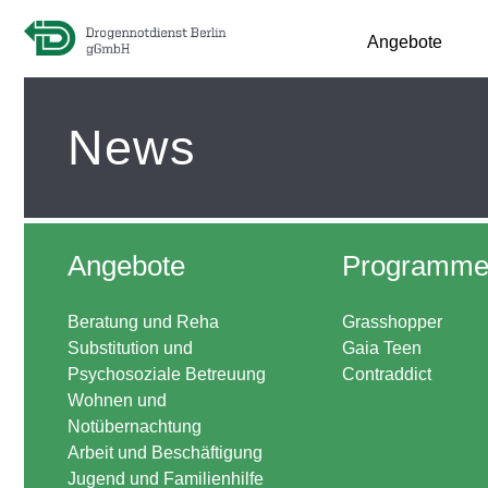
Angebote
News
Angebote
Programm
Beratung und Reha
Grasshopper
Substitution und
Gaia Teen
Psychosoziale Betreuung
Contraddict
Wohnen und
Notübernachtung
Arbeit und Beschäftigung
Jugend und Familienhilfe