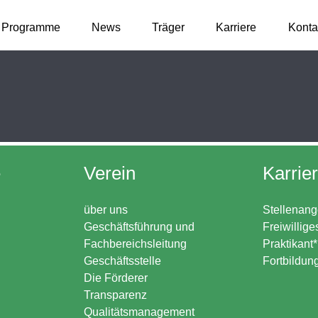
Programme
News
Träger
Karriere
Konta
e
Verein
Karrie
über uns
Stellenang
Geschäftsführung und
Freiwillige
Fachbereichsleitung
Praktikant
Geschäftsstelle
Fortbildun
Die Förderer
Transparenz
Qualitätsmanagement