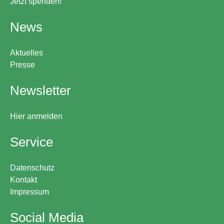
Jetzt spenden!
News
Aktuelles
Presse
Newsletter
Hier anmelden
Service
Datenschutz
Kontakt
Impressum
Social Media