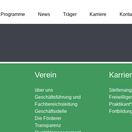
Programme
News
Träger
Karriere
Konta
e
Verein
Karrie
über uns
Stellenang
Geschäftsführung und
Freiwillige
Fachbereichsleitung
Praktikant
Geschäftsstelle
Fortbildun
Die Förderer
Transparenz