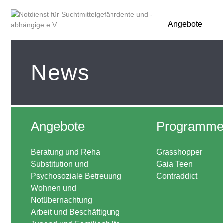
Angebote
News
Angebote
Programm
Beratung und Reha
Grasshopper
Substitution und
Gaia Teen
Psychosoziale Betreuung
Contraddict
Wohnen und
Notübernachtung
Arbeit und Beschäftigung