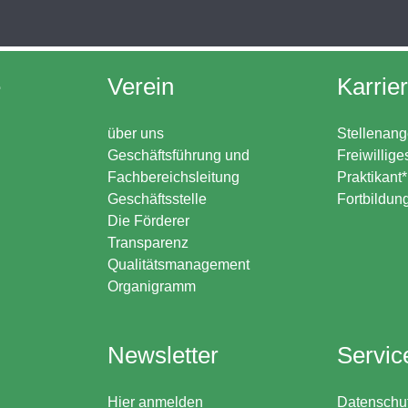
e
Verein
Karrie
über uns
Stellenang
Geschäftsführung und
Freiwillige
Fachbereichsleitung
Praktikant
Geschäftsstelle
Fortbildun
Die Förderer
Transparenz
Qualitätsmanagement
Organigramm
Newsletter
Servic
Hier anmelden
Datenschu