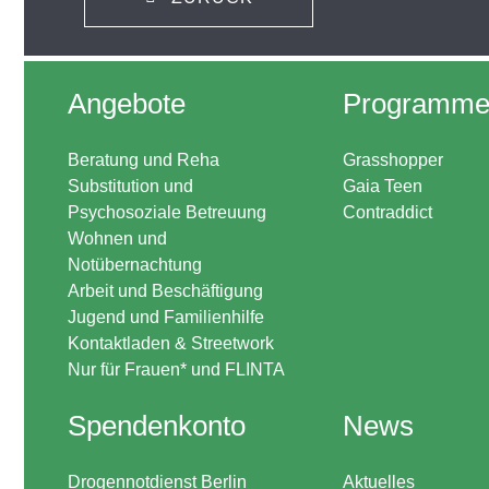
Angebote
Programm
Beratung und Reha
Grasshopper
Substitution und
Gaia Teen
Psychosoziale Betreuung
Contraddict
Wohnen und
Notübernachtung
Arbeit und Beschäftigung
Jugend und Familienhilfe
Kontaktladen & Streetwork
Nur für Frauen* und FLINTA
Spendenkonto
News
Drogennotdienst Berlin
Aktuelles