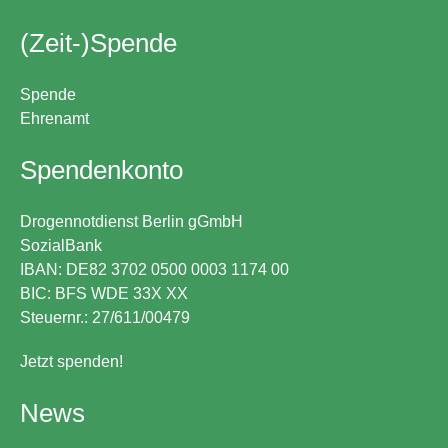
(Zeit-)Spende
Spende
Ehrenamt
Spendenkonto
Drogennotdienst Berlin gGmbH
SozialBank
IBAN: DE82 3702 0500 0003 1174 00
BIC: BFS WDE 33X XX
Steuernr.: 27/611/00479
Jetzt spenden!
News