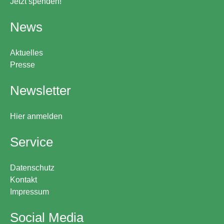
Jetzt spenden!
News
Aktuelles
Presse
Newsletter
Hier anmelden
Service
Datenschutz
Kontakt
Impressum
Social Media