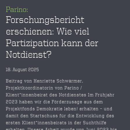
Parino:
Forschungsbericht
erschienen: Wie viel
Partizipation kann der
Notdienst?
18. August 2025
Beitrag von Henriette Schwärmer,
Projektkoordinatorin von Parino /
Klient*innenbeirat des Notdienstes Im Frühjahr
2023 haben wir die Förderzusage aus dem
Projektfonds Demokratie leben! erhalten – und
damit den Startschuss für die Entwicklung des
ersten Klient*innenbeirats in der Suchthilfe
erhalten. Unsere Arbeit wurde von Juni 2023 bis