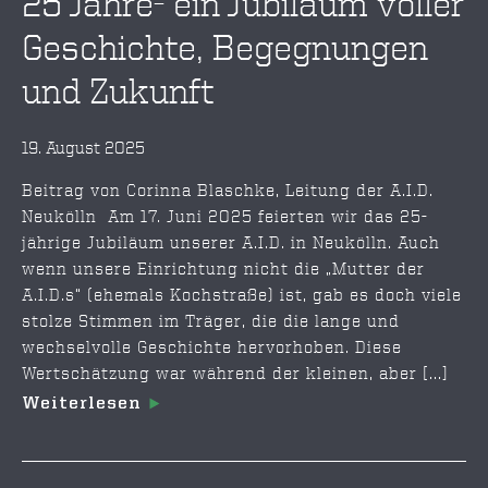
25 Jahre- ein Jubiläum voller
Geschichte, Begegnungen
und Zukunft
19. August 2025
Beitrag von Corinna Blaschke, Leitung der A.I.D.
Neukölln Am 17. Juni 2025 feierten wir das 25-
jährige Jubiläum unserer A.I.D. in Neukölln. Auch
wenn unsere Einrichtung nicht die „Mutter der
A.I.D.s“ (ehemals Kochstraße) ist, gab es doch viele
stolze Stimmen im Träger, die die lange und
wechselvolle Geschichte hervorhoben. Diese
Wertschätzung war während der kleinen, aber [...]
Weiterlesen