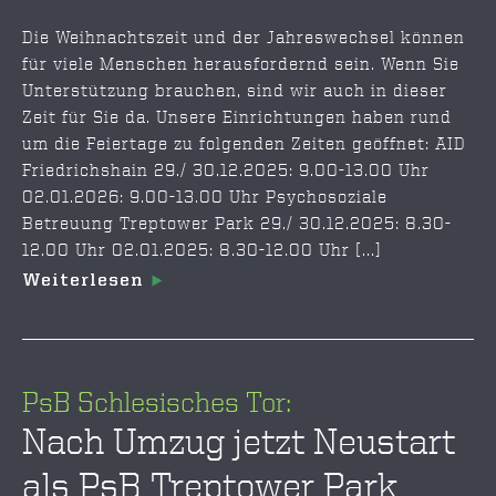
Die Weihnachtszeit und der Jahreswechsel können
für viele Menschen herausfordernd sein. Wenn Sie
Unterstützung brauchen, sind wir auch in dieser
Zeit für Sie da. Unsere Einrichtungen haben rund
um die Feiertage zu folgenden Zeiten geöffnet: AID
Friedrichshain 29./ 30.12.2025: 9.00-13.00 Uhr
02.01.2026: 9.00-13.00 Uhr Psychosoziale
Betreuung Treptower Park 29./ 30.12.2025: 8.30-
12.00 Uhr 02.01.2025: 8.30-12.00 Uhr [...]
Weiterlesen
PsB Schlesisches Tor:
Nach Umzug jetzt Neustart
als PsB Treptower Park