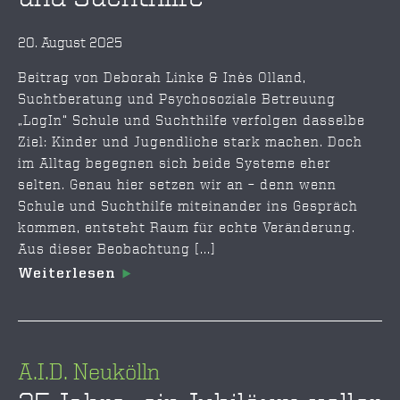
20. August 2025
Beitrag von Deborah Linke & Inès Olland,
Suchtberatung und Psychosoziale Betreuung
„LogIn“ Schule und Suchthilfe verfolgen dasselbe
Ziel: Kinder und Jugendliche stark machen. Doch
im Alltag begegnen sich beide Systeme eher
selten. Genau hier setzen wir an – denn wenn
Schule und Suchthilfe miteinander ins Gespräch
kommen, entsteht Raum für echte Veränderung.
Aus dieser Beobachtung [...]
Weiterlesen
A.I.D. Neukölln