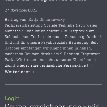
27. November 2025
Beitrag von: Katja Dimarkowsky,
Fachbereichsleitung Soziale Teilhabe Nach vielen
Monaten Suche ist es soweit: Die Arztpraxis am
Schlesischen Tor hat ein neues Zuhause gefunden!
Und mit ihr unsere Psychosoziale Betreuung. Seit
Oktober empfangen wir Klient*innen in hellen,
modernen Räumen direkt am S-Bahnhof Treptower
Park.. Wir freuen uns sehr, unseren Klient*innen
damit wieder eine verlässliche Perspektive [...]
Weiterlesen
LogIn:
Online, erreichbar, nah - wie