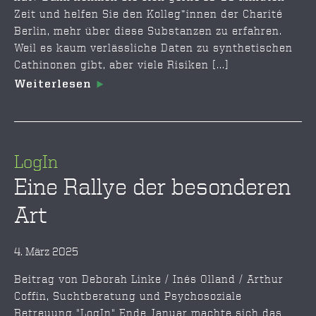
Zeit und helfen Sie den Kolleg*innen der Charité
Berlin, mehr über diese Substanzen zu erfahren.
Weil es kaum verlässliche Daten zu synthetischen
Cathinonen gibt, aber viele Risiken [...]
Weiterlesen
LogIn
Eine Rallye der besonderen
Art
4. März 2025
Beitrag von Deborah Linke / Inés Olland / Arthur
Coffin, Suchtberatung und Psychosoziale
Betreuung "LogIn" Ende Januar machte sich das