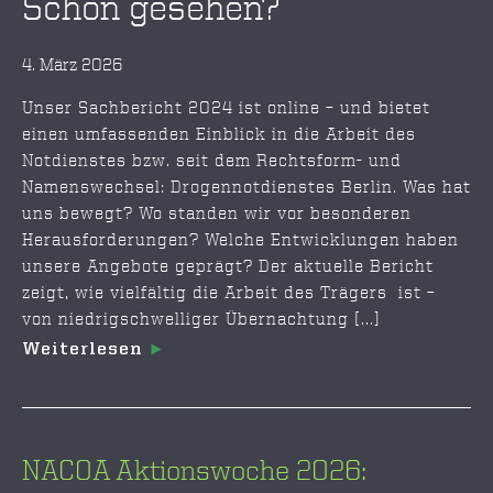
Schon gesehen?
4. März 2026
Unser Sachbericht 2024 ist online – und bietet
einen umfassenden Einblick in die Arbeit des
Notdienstes bzw. seit dem Rechtsform- und
Namenswechsel: Drogennotdienstes Berlin. Was hat
uns bewegt? Wo standen wir vor besonderen
Herausforderungen? Welche Entwicklungen haben
unsere Angebote geprägt? Der aktuelle Bericht
zeigt, wie vielfältig die Arbeit des Trägers ist –
von niedrigschwelliger Übernachtung [...]
Weiterlesen
NACOA Aktionswoche 2026: