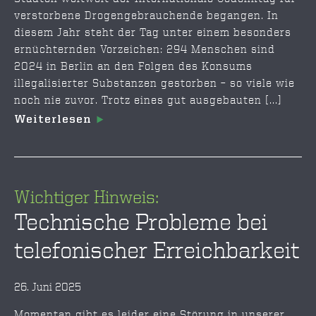
verstorbene Drogengebrauchende begangen. In
diesem Jahr steht der Tag unter einem besonders
ernüchternden Vorzeichen: 294 Menschen sind
2024 in Berlin an den Folgen des Konsums
illegalisierter Substanzen gestorben – so viele wie
noch nie zuvor. Trotz eines gut ausgebauten [...]
Weiterlesen
Wichtiger Hinweis:
Technische Probleme bei
telefonischer Erreichbarkeit
26. Juni 2025
Momentan gibt es leider eine Störung in unserer