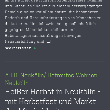
an die Arbeit des früheren Arbeitskreises „Männer
und Sucht“ an und ist aus diesem hervorgegangen.
Damals ging es vor allem darum, die besonderen
Bedarfe und Herausforderungen von Menschen zu
diskutieren, die sich zwischen gesellschaftlich
geprägten Männlichkeitsbildern und
Substanzgebrauchsstörungen bewegen.
Neuausrichtung und [...]
Weiterlesen
A.I.D. Neukölln/ Betreutes Wohnen
Neukölln
Heißer Herbst in Neukölln -
mit Herbstfest und Markt