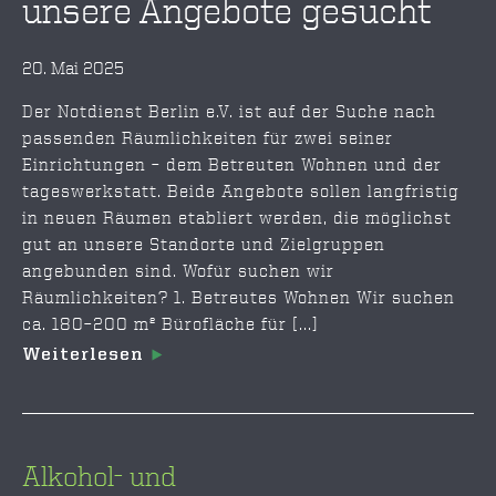
unsere Angebote gesucht
20. Mai 2025
Der Notdienst Berlin e.V. ist auf der Suche nach
passenden Räumlichkeiten für zwei seiner
Einrichtungen – dem Betreuten Wohnen und der
tageswerkstatt. Beide Angebote sollen langfristig
in neuen Räumen etabliert werden, die möglichst
gut an unsere Standorte und Zielgruppen
angebunden sind. Wofür suchen wir
Räumlichkeiten? 1. Betreutes Wohnen Wir suchen
ca. 180–200 m² Bürofläche für [...]
Weiterlesen
Alkohol- und