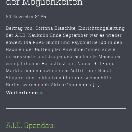
der Möglichkeiten
24. November 2025
Beitrag von: Corinna Blaschke, Einrichtungsleitung
der A.I.D. Neukölln Ende September war es wieder
soweit: Die PSAG Sucht und Psychiatrie lud in den
Räumen der Guttempler Anwohner*innen sowie
interessierte und drogengebrauchende Menschen
zum jährlichen Herbstfest ein. Neben Grill- und
Marktständen sowie einem Auftritt der Nogat
Singers, dem inklusiven Chor der Lebenshilfe
Berlin, waren auch Akteur*innen des [...]
Weiterlesen
A.I.D. Spandau: