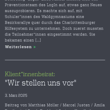
Präventionsteam des LogIn auf, etwas ganz Neues
auszuprobieren. Es machte sich auf, mit
Schüler*innen des Waldgymnasiums eine
Bezirksrallye quer durch das Charlottenburger
Hilfesystem zu unternehmen. Doch zuerst mussten
die Teilnehmer*innen eingestimmt werden. Sie
bekamen einen [...]
Weiterlesen
Klient*innenbeirat:
"Wir stellen uns vor"
3. März 2025
Beitrag von Matthias Möller / Marcel Justen / Amila