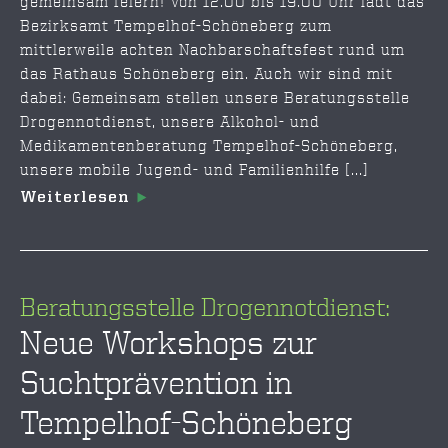
gemeinsam feiern! Von 12.00 bis 19.00 Uhr lädt das
Bezirksamt Tempelhof-Schöneberg zum
mittlerweile achten Nachbarschaftsfest rund um
das Rathaus Schöneberg ein. Auch wir sind mit
dabei: Gemeinsam stellen unsere Beratungsstelle
Drogennotdienst, unsere Alkohol- und
Medikamentenberatung Tempelhof-Schöneberg,
unsere mobile Jugend- und Familienhilfe [...]
Weiterlesen
Beratungsstelle Drogennotdienst:
Neue Workshops zur
Suchtprävention in
Tempelhof-Schöneberg