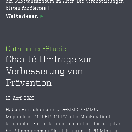
um Substanzkonsum im Alter. Die Veranstaltungen
bieten fundiertes [...]
Weiterlesen
Cathinonen-Studie:
Charité-Umfrage zur
Verbesserung von
Prävention
10. April 2025
Haben Sie schon einmal 3-MMC, 4-MMC,
Mephedron, MDPHP, MDPV oder Monkey Dust
konsumiert - oder kennen jemanden, der es getan
hat? Dann nehmen Sie sich gerne 10-20 Minuten