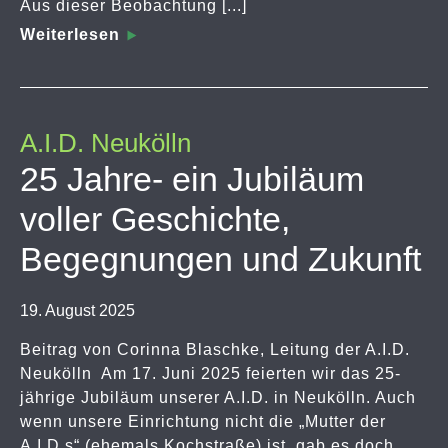
Aus dieser Beobachtung [...]
Weiterlesen
A.I.D. Neukölln
25 Jahre- ein Jubiläum
voller Geschichte,
Begegnungen und Zukunft
19. August 2025
Beitrag von Corinna Blaschke, Leitung der A.I.D.
Neukölln Am 17. Juni 2025 feierten wir das 25-
jährige Jubiläum unserer A.I.D. in Neukölln. Auch
wenn unsere Einrichtung nicht die „Mutter der
A.I.D.s“ (ehemals Kochstraße) ist, gab es doch