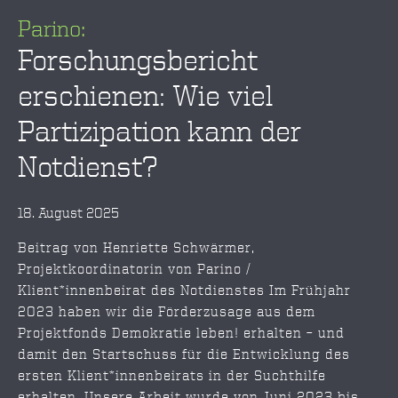
Parino:
Forschungsbericht
erschienen: Wie viel
Partizipation kann der
Notdienst?
18. August 2025
Beitrag von Henriette Schwärmer,
Projektkoordinatorin von Parino /
Klient*innenbeirat des Notdienstes Im Frühjahr
2023 haben wir die Förderzusage aus dem
Projektfonds Demokratie leben! erhalten – und
damit den Startschuss für die Entwicklung des
ersten Klient*innenbeirats in der Suchthilfe
erhalten. Unsere Arbeit wurde von Juni 2023 bis