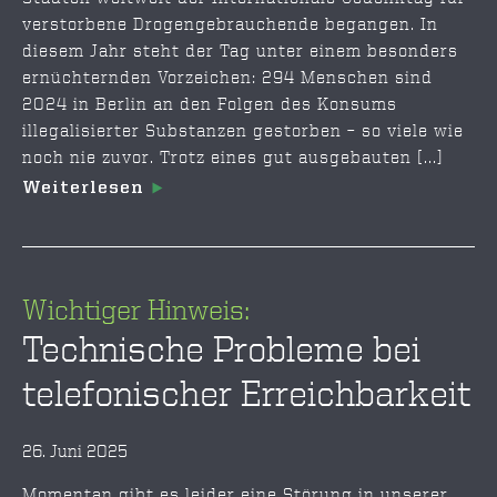
verstorbene Drogengebrauchende begangen. In
diesem Jahr steht der Tag unter einem besonders
ernüchternden Vorzeichen: 294 Menschen sind
2024 in Berlin an den Folgen des Konsums
illegalisierter Substanzen gestorben – so viele wie
noch nie zuvor. Trotz eines gut ausgebauten [...]
Weiterlesen
Wichtiger Hinweis:
Technische Probleme bei
telefonischer Erreichbarkeit
26. Juni 2025
Momentan gibt es leider eine Störung in unserer