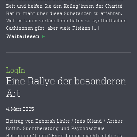
Zeit und helfen Sie den Kolleg*innen der Charité
Berlin, mehr über diese Substanzen zu erfahren.
Weil es kaum verlässliche Daten zu synthetischen
Cathinonen gibt, aber viele Risiken [...]
Weiterlesen
LogIn
Eine Rallye der besonderen
Art
4. März 2025
Beitrag von Deborah Linke / Inés Olland / Arthur
Coffin, Suchtberatung und Psychosoziale
Betreuung "LogIn" Ende Januar machte sich das