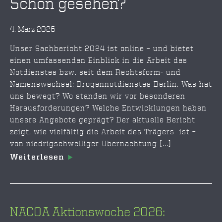
Schon gesehen?
4. März 2026
Unser Sachbericht 2024 ist online – und bietet
einen umfassenden Einblick in die Arbeit des
Notdienstes bzw. seit dem Rechtsform- und
Namenswechsel: Drogennotdienstes Berlin. Was hat
uns bewegt? Wo standen wir vor besonderen
Herausforderungen? Welche Entwicklungen haben
unsere Angebote geprägt? Der aktuelle Bericht
zeigt, wie vielfältig die Arbeit des Trägers ist –
von niedrigschwelliger Übernachtung [...]
Weiterlesen
NACOA Aktionswoche 2026: