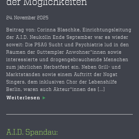
der Möglichkeiten
24. November 2025
Beitrag von: Corinna Blaschke, Einrichtungsleitung
der A.I.D. Neukölln Ende September war es wieder
soweit: Die PSAG Sucht und Psychiatrie lud in den
Räumen der Guttempler Anwohner*innen sowie
interessierte und drogengebrauchende Menschen
zum jährlichen Herbstfest ein. Neben Grill- und
Marktständen sowie einem Auftritt der Nogat
Singers, dem inklusiven Chor der Lebenshilfe
Berlin, waren auch Akteur*innen des [...]
Weiterlesen
A.I.D. Spandau: