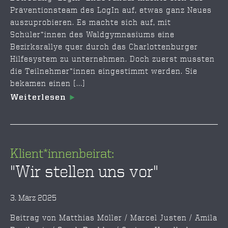
Präventionsteam des LogIn auf, etwas ganz Neues
auszuprobieren. Es machte sich auf, mit
Schüler*innen des Waldgymnasiums eine
Bezirksrallye quer durch das Charlottenburger
Hilfesystem zu unternehmen. Doch zuerst mussten
die Teilnehmer*innen eingestimmt werden. Sie
bekamen einen [...]
Weiterlesen
Klient*innenbeirat:
"Wir stellen uns vor"
3. März 2025
Beitrag von Matthias Möller / Marcel Justen / Amila