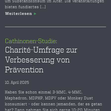
um Substanzkonsum im Alter. Die Veranstaltungen
bieten fundiertes [...]
Weiterlesen
Cathinonen-Studie:
Charité-Umfrage zur
Verbesserung von
Prävention
10. April 2025
Haben Sie schon einmal 3-MMC, 4-MMC,
Mephedron, MDPHP, MDPV oder Monkey Dust
konsumiert - oder kennen jemanden, der es getan
hat? Dann nehmen Sie sich gerne 10-20 Minuten