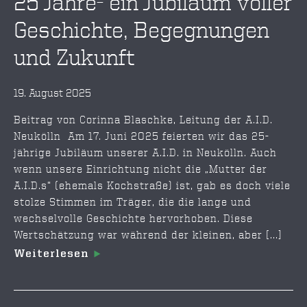
25 Jahre- ein Jubiläum voller
Geschichte, Begegnungen
und Zukunft
19. August 2025
Beitrag von Corinna Blaschke, Leitung der A.I.D.
Neukölln Am 17. Juni 2025 feierten wir das 25-
jährige Jubiläum unserer A.I.D. in Neukölln. Auch
wenn unsere Einrichtung nicht die „Mutter der
A.I.D.s“ (ehemals Kochstraße) ist, gab es doch viele
stolze Stimmen im Träger, die die lange und
wechselvolle Geschichte hervorhoben. Diese
Wertschätzung war während der kleinen, aber [...]
Weiterlesen