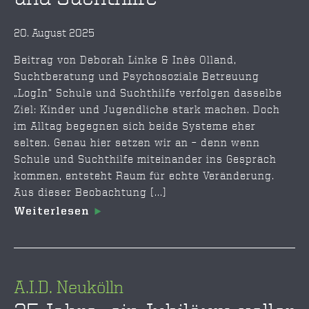
20. August 2025
Beitrag von Deborah Linke & Inès Olland,
Suchtberatung und Psychosoziale Betreuung
„LogIn“ Schule und Suchthilfe verfolgen dasselbe
Ziel: Kinder und Jugendliche stark machen. Doch
im Alltag begegnen sich beide Systeme eher
selten. Genau hier setzen wir an – denn wenn
Schule und Suchthilfe miteinander ins Gespräch
kommen, entsteht Raum für echte Veränderung.
Aus dieser Beobachtung [...]
Weiterlesen
A.I.D. Neukölln