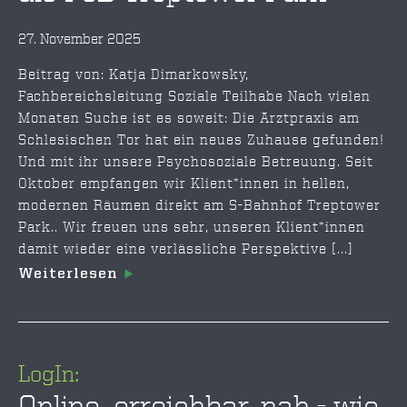
27. November 2025
Beitrag von: Katja Dimarkowsky,
Fachbereichsleitung Soziale Teilhabe Nach vielen
Monaten Suche ist es soweit: Die Arztpraxis am
Schlesischen Tor hat ein neues Zuhause gefunden!
Und mit ihr unsere Psychosoziale Betreuung. Seit
Oktober empfangen wir Klient*innen in hellen,
modernen Räumen direkt am S-Bahnhof Treptower
Park.. Wir freuen uns sehr, unseren Klient*innen
damit wieder eine verlässliche Perspektive [...]
Weiterlesen
LogIn:
Online, erreichbar, nah - wie