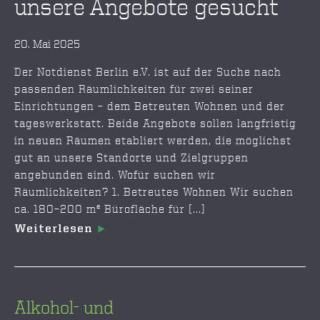
unsere Angebote gesucht
20. Mai 2025
Der Notdienst Berlin e.V. ist auf der Suche nach
passenden Räumlichkeiten für zwei seiner
Einrichtungen – dem Betreuten Wohnen und der
tageswerkstatt. Beide Angebote sollen langfristig
in neuen Räumen etabliert werden, die möglichst
gut an unsere Standorte und Zielgruppen
angebunden sind. Wofür suchen wir
Räumlichkeiten? 1. Betreutes Wohnen Wir suchen
ca. 180–200 m² Bürofläche für [...]
Weiterlesen
Alkohol- und