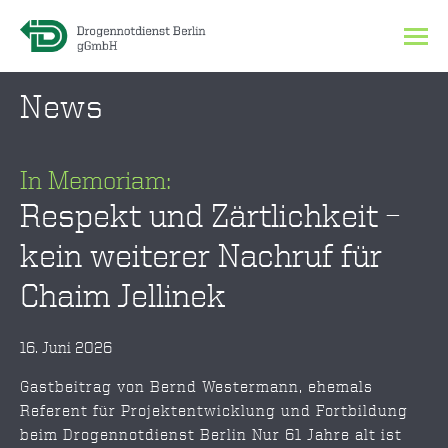
News
In Memoriam:
Respekt und Zärtlichkeit –
kein weiterer Nachruf für
Chaim Jellinek
16. Juni 2026
Gastbeitrag von Bernd Westermann, ehemals
Referent für Projektentwicklung und Fortbildung
beim Drogennotdienst Berlin Nur 61 Jahre alt ist