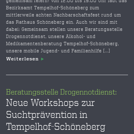
gemeinsam feiern! Von 12.00 bis 19.00 Uhr lädt das
Bezirksamt Tempelhof-Schöneberg zum
mittlerweile achten Nachbarschaftsfest rund um
das Rathaus Schöneberg ein. Auch wir sind mit
dabei: Gemeinsam stellen unsere Beratungsstelle
Drogennotdienst, unsere Alkohol- und
Medikamentenberatung Tempelhof-Schöneberg,
unsere mobile Jugend- und Familienhilfe [...]
Weiterlesen
Beratungsstelle Drogennotdienst:
Neue Workshops zur
Suchtprävention in
Tempelhof-Schöneberg