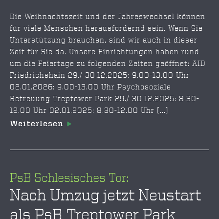
Die Weihnachtszeit und der Jahreswechsel können
für viele Menschen herausfordernd sein. Wenn Sie
Unterstützung brauchen, sind wir auch in dieser
Zeit für Sie da. Unsere Einrichtungen haben rund
um die Feiertage zu folgenden Zeiten geöffnet: AID
Friedrichshain 29./ 30.12.2025: 9.00-13.00 Uhr
02.01.2026: 9.00-13.00 Uhr Psychosoziale
Betreuung Treptower Park 29./ 30.12.2025: 8.30-
12.00 Uhr 02.01.2025: 8.30-12.00 Uhr [...]
Weiterlesen
PsB Schlesisches Tor:
Nach Umzug jetzt Neustart
als PsB Treptower Park