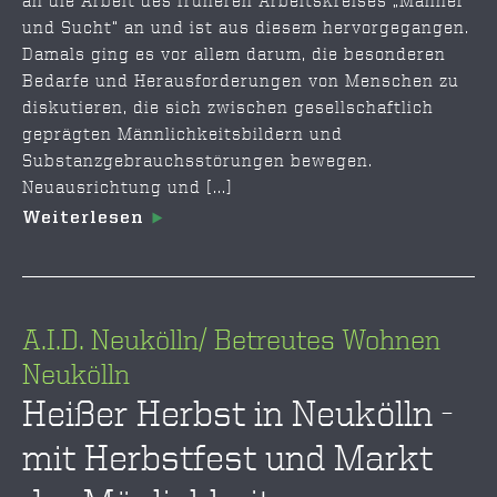
an die Arbeit des früheren Arbeitskreises „Männer
und Sucht“ an und ist aus diesem hervorgegangen.
Damals ging es vor allem darum, die besonderen
Bedarfe und Herausforderungen von Menschen zu
diskutieren, die sich zwischen gesellschaftlich
geprägten Männlichkeitsbildern und
Substanzgebrauchsstörungen bewegen.
Neuausrichtung und [...]
Weiterlesen
A.I.D. Neukölln/ Betreutes Wohnen
Neukölln
Heißer Herbst in Neukölln -
mit Herbstfest und Markt