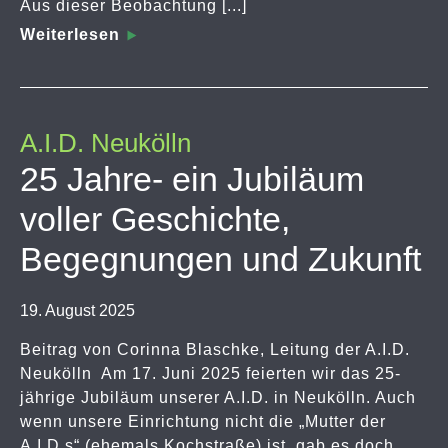
Aus dieser Beobachtung [...]
Weiterlesen
A.I.D. Neukölln
25 Jahre- ein Jubiläum
voller Geschichte,
Begegnungen und Zukunft
19. August 2025
Beitrag von Corinna Blaschke, Leitung der A.I.D.
Neukölln Am 17. Juni 2025 feierten wir das 25-
jährige Jubiläum unserer A.I.D. in Neukölln. Auch
wenn unsere Einrichtung nicht die „Mutter der
A.I.D.s“ (ehemals Kochstraße) ist, gab es doch