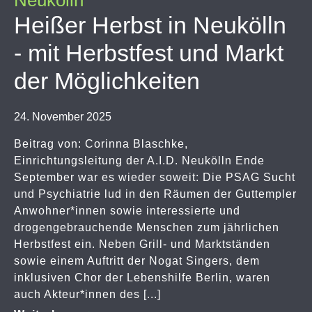
Neukölln
Heißer Herbst in Neukölln
- mit Herbstfest und Markt
der Möglichkeiten
24. November 2025
Beitrag von: Corinna Blaschke,
Einrichtungsleitung der A.I.D. Neukölln Ende
September war es wieder soweit: Die PSAG Sucht
und Psychiatrie lud in den Räumen der Guttempler
Anwohner*innen sowie interessierte und
drogengebrauchende Menschen zum jährlichen
Herbstfest ein. Neben Grill- und Marktständen
sowie einem Auftritt der Nogat Singers, dem
inklusiven Chor der Lebenshilfe Berlin, waren
auch Akteur*innen des [...]