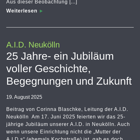
Aus dieser Beobachtung [...]
Weiterlesen
A.I.D. Neukölln
25 Jahre- ein Jubiläum
voller Geschichte,
Begegnungen und Zukunft
19. August 2025
Beitrag von Corinna Blaschke, Leitung der A.I.D.
Neukölln Am 17. Juni 2025 feierten wir das 25-
jährige Jubiläum unserer A.I.D. in Neukölln. Auch
wenn unsere Einrichtung nicht die „Mutter der
A.I.D.s“ (ehemals Kochstraße) ist, gab es doch